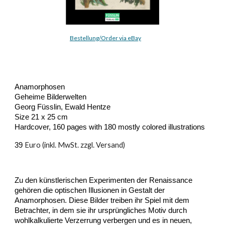
Bestellung/
O
rder via eBay
Anamorphosen
Geheime Bilderwelten
Georg Füsslin, Ewald Hentze
Size 21 x 25 cm
Hardcover, 160 pages with 180 mostly colored illustrations
Euro (inkl. MwSt. zzgl. Versand)
39
Zu den künstlerischen Experimenten der Renaissance
gehören die optischen Illusionen in Gestalt der
Anamorphosen. Diese Bilder treiben ihr Spiel mit dem
Betrachter, in dem sie ihr ursprüngliches Motiv durch
wohlkalkulierte Verzerrung verbergen und es in neuen,