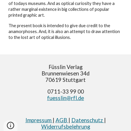
of todays museums. And as optical curiosity they have a
rather marginal existence in big collections of popular
printed graphic art.
The present book is intended to give due credit to the
anamorphoses. And, it is also an attempt to draw attention
to the lost art of optical illusions.
Füsslin Verlag
Brunnenwiesen 34d
70619 Stuttgart
0711-33 99 00
fuesslin@rfl.de
Impressum
|
AGB
|
Datenschutz
|
Widerrufsbelehrung