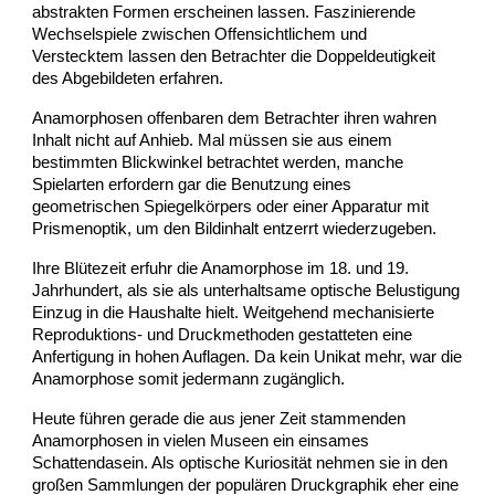
abstrakten Formen erscheinen lassen. Faszinierende
Wechselspiele zwischen Offensichtlichem und
Verstecktem lassen den Betrachter die Doppeldeutigkeit
des Abgebildeten erfahren.
Anamorphosen offenbaren dem Betrachter ihren wahren
Inhalt nicht auf Anhieb. Mal müssen sie aus einem
bestimmten Blickwinkel betrachtet werden, manche
Spielarten erfordern gar die Benutzung eines
geometrischen Spiegelkörpers oder einer Apparatur mit
Prismenoptik, um den Bildinhalt entzerrt wiederzugeben.
Ihre Blütezeit erfuhr die Anamorphose im 18. und 19.
Jahrhundert, als sie als unterhaltsame optische Belustigung
Einzug in die Haushalte hielt. Weitgehend mechanisierte
Reproduktions- und Druckmethoden gestatteten eine
Anfertigung in hohen Auflagen. Da kein Unikat mehr, war die
Anamorphose somit jedermann zugänglich.
Heute führen gerade die aus jener Zeit stammenden
Anamorphosen in vielen Museen ein einsames
Schattendasein. Als optische Kuriosität nehmen sie in den
großen Sammlungen der populären Druckgraphik eher eine