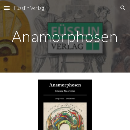
Füsslin Verlag
Skip to main content
Skip to navigation
Anamorphosen