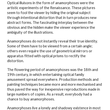
Optical illuisons in the form of anamorphoses were the
artistic experiments of the Renaissance. These pictures
seem to fool the viewer by hiding the original subject
through intentional distortion that in turn produces new
abstract forms. The fascinating interplay between the
obvious and the hidden make the viewer experience the
ambiguity of the illustrations.
Anamorphoses do not instantly reveal their true identity.
Some of them have to be viewed from a certain angle;
others even require the use of geometrical mirrors or
apparatus fitted with optical prisms to rectify the
distortion.
The flowering period of anamorphoses was the 18th and
19th century, in which entertaining optical family
amusement spread everywhere. Production methods and
painting techniques became more and more mechanised and
thus paved the way for inexpensive reproductions made in
large numbers of copies. As a result, everybody had a
chance to buy anamorphoses.
Anamorphoses live a lonely and shadowy existence in most